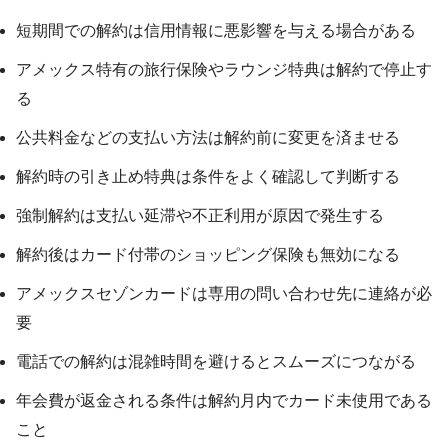
短期間での解約は信用情報に悪影響を与える場合がある
アメックス特有の旅行保険やラウンジ特典は解約で停止す
る
公共料金などの支払い方法は解約前に変更を済ませる
解約時の引き止め特典は条件をよく確認して判断する
強制解約は支払い延滞や不正利用が原因で発生する
解約後はカード付帯のショッピング保険も無効になる
アメックスセゾンカードは専用の問い合わせ先に連絡が必
要
電話での解約は混雑時間を避けるとスムーズにつながる
年会費が返金される条件は解約月内でカード未使用である
こと