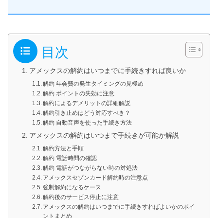
目次
アメックスの解約はいつまでに手続きすれば良いか
解約 年会費の発生タイミングの見極め
解約 ポイントの失効に注意
解約によるデメリットの詳細解説
解約引き止めはどう対応すべき？
解約 自動音声を使った手続き方法
アメックスの解約はいつまで手続きが可能か解説
解約方法と手順
解約 電話時間の確認
解約 電話がつながらない時の対処法
アメックスセゾンカード解約時の注意点
強制解約になるケース
解約後のサービス停止に注意
アメックスの解約はいつまでに手続きすればよいかのポイ
ントまとめ