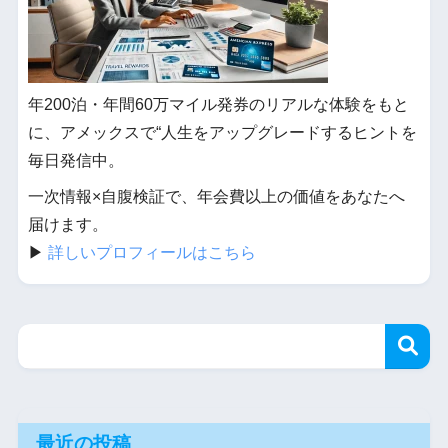
年200泊・年間60万マイル発券のリアルな体験をもと
に、アメックスで“人生をアップグレードするヒントを
毎日発信中。
一次情報×自腹検証で、年会費以上の価値をあなたへ
届けます。
▶︎
詳しいプロフィールはこちら
最近の投稿