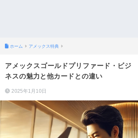
ホーム
アメックス特典
アメックスゴールドプリファード・ビジ
ネスの魅力と他カードとの違い
2025年1月10日