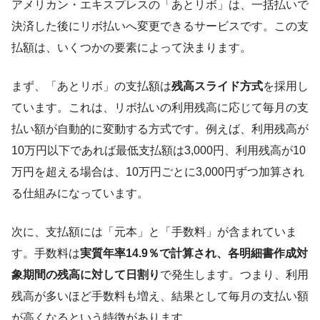
アメリカン・エキスプレスの「あとリボ」は、一括払いで
決済した後にリボ払いへ変更できるサービスです。この支
払額は、いくつかの要素によって決まります。
まず、「あとリボ」の支払額は
残高スライド方式
を採用し
ています。これは、リボ払いの利用残高に応じて毎月の支
払い額が自動的に変動する方式です。例えば、利用残高が
10万円以下であれば最低支払額は3,000円、利用残高が10
万円を超える場合は、10万円ごとに3,000円ずつ加算され
る仕組みになっています。
次に、支払額には「元本」と「手数料」が含まれていま
す。手数料は
実質年率14.9％で計算され、各明細書作成対
象期間の残高に対して日割り
で発生します。つまり、利用
残高が多いほど手数料も増え、結果として毎月の支払い額
が高くなるという特徴があります。