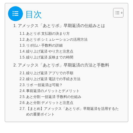
目次
アメックス「あとリボ」早期返済の仕組みとは
あとリボ 支払額の決まり方
あとリボ シミュレーションの活用方法
リボ払い 手数料の詳細
繰り上げ返済 やり方と注意点
繰り上げ返済 反映までの時間
アメックス「あとリボ」早期返済の方法と手数料
繰り上げ返済 アプリでの手順
繰り上げ返済 電話での手続き方法
リボ 一括返済は可能？
事前返済のメリットとデメリット
あと分割 一括返済 手数料の仕組み
あと分割 デメリットと注意点
【まとめ】アメックス「あとリボ」早期返済を活用するた
めの重要ポイント