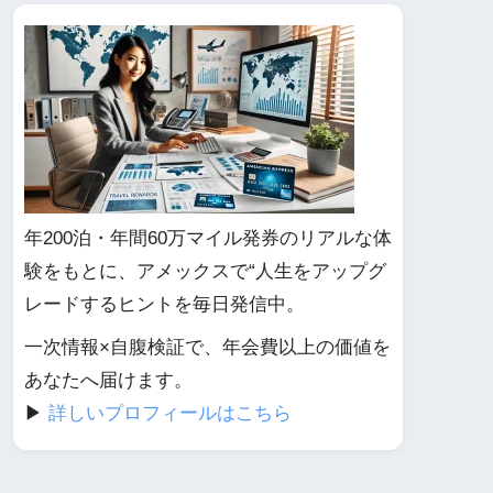
年200泊・年間60万マイル発券のリアルな体
験をもとに、アメックスで“人生をアップグ
レードするヒントを毎日発信中。
一次情報×自腹検証で、年会費以上の価値を
あなたへ届けます。
▶︎
詳しいプロフィールはこちら