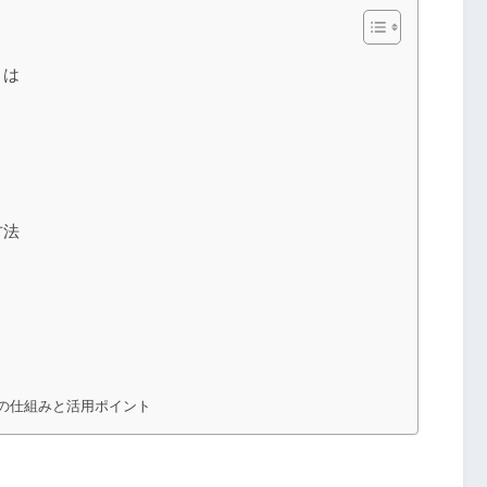
とは
方法
の仕組みと活用ポイント