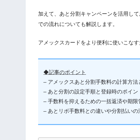
加えて、あと分割キャンペーンを活用して
での流れについても解説します。
アメックスカードをより便利に使いこなす
◆記事のポイント
– アメックスあと分割手数料の計算方法
– あと分割の設定手順と登録時のポイン
– 手数料を抑えるための一括返済や期限
– あとリボ手数料との違いや分割払いの