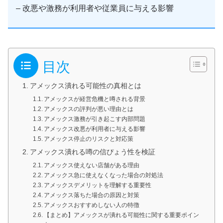
– 改悪や激務が利用者や従業員に与える影響
目次
アメックス潰れる可能性の真相とは
アメックスが経営危機と噂される背景
アメックスの評判が悪い理由とは
アメックス激務が引き起こす内部問題
アメックス改悪が利用者に与える影響
アメックス停止のリスクと対応策
アメックス潰れる噂の信ぴょう性を検証
アメックス使えない店舗がある理由
アメックス急に使えなくなった場合の対処法
アメックスデメリットを理解する重要性
アメックス落ちた場合の原因と対策
アメックスおすすめしない人の特徴
【まとめ】アメックスが潰れる可能性に関する重要ポイン