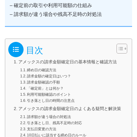
– 確定前の取引や利用可能額の仕組み
– 請求額が違う場合や残高不足時の対処法
目次
アメックスの請求金額確定日の基本情報と確認方法
締め日の確認方法
請求金額の確定日はいつ？
請求金額確認の手順
「確定前」とは何か？
利用可能額確認のポイント
引き落とし日の時間の注意点
アメックスの請求金額確定日のよくある疑問と解決策
請求額が違う場合の対処法
引き落とし日、残高不足時の対応
支払日変更の方法
10日払いに該当する締め日のルール