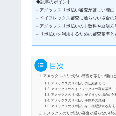
◆記事のポイント
– アメックスリボ払い審査が厳しい理由
– ペイフレックス審査に通らない場合の
– アメックスリボ払いの手数料や返済方
– リボ払いを利用するための審査基準と
目次
アメックスのリボ払い審査が厳しい理由
アメックスのリボ払いの仕組みとは
アメックスのペイフレックスの審査基準
アメックスのリボ払いができない場合の対
アメックスのリボ払い手数料の詳細
アメックスのリボ払いを一括返済する方法
アメックスのリボ払い審査が通らない時