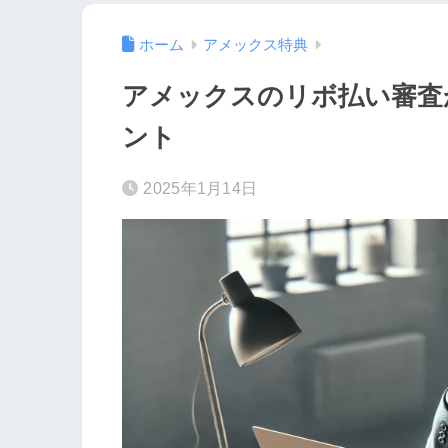
ホーム
アメックス特典
アメックスのリボ払い審査
ント
2025年1月14日