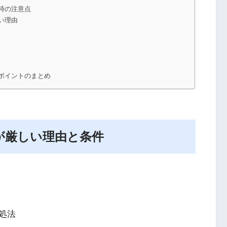
時の注意点
い理由
ポイントのまとめ
が厳しい理由と条件
処法