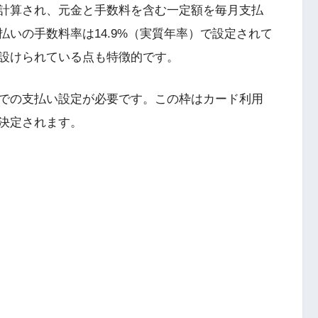
計算され、元金と手数料を含む一定額を毎月支払
いの手数料率は14.9%（実質年率）で設定されて
設けられている点も特徴的です。
での支払い設定が必要です。この枠はカード利用
決定されます。