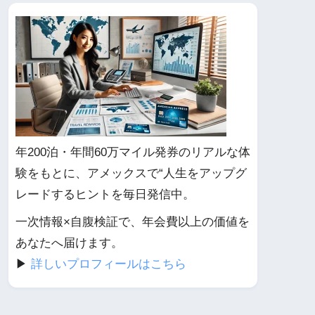
年200泊・年間60万マイル発券のリアルな体
験をもとに、アメックスで“人生をアップグ
レードするヒントを毎日発信中。
一次情報×自腹検証で、年会費以上の価値を
あなたへ届けます。
▶︎
詳しいプロフィールはこちら