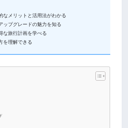
体的なメリットと活用法がわかる
券アップグレードの魅力を知る
お得な旅行計画を学べる
方を理解できる
ド