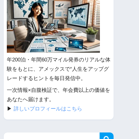
年200泊・年間60万マイル発券のリアルな体
験をもとに、アメックスで“人生をアップグ
レードするヒントを毎日発信中。
一次情報×自腹検証で、年会費以上の価値を
あなたへ届けます。
▶︎
詳しいプロフィールはこちら