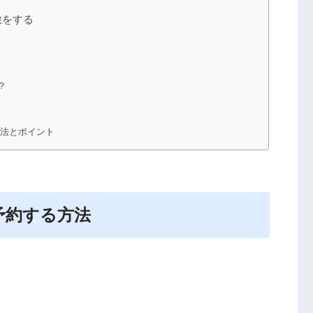
旅をする
？
方法とポイント
予約する方法