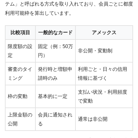
テム」と呼ばれる方式を取り入れており、会員ごとに都度
利用可能枠を算出しています。
比較項目
一般的なカード
アメックス
限度額の設
固定（例：50万
非公開・変動制
定
円）
審査のタイ
発行時と増額申
利用ごと・日々の信用
ミング
請時のみ
情報に基づく
支払い状況・利用頻度
枠の変動
基本的に一定
で変動
上限金額の
会員に通知され
通常は非公開
公開
る