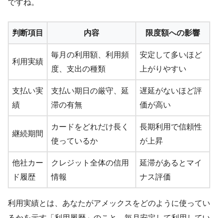
ですね。
判断項目
内容
限度額への影響
毎月の利用額、利用頻
安定して多いほど
利用実績
度、支出の種類
上がりやすい
支払い実
支払い期日の厳守、延
遅延がないほど評
績
滞の有無
価が高い
カードをどれだけ長く
長期利用で信頼性
継続期間
使っているか
が上昇
他社カー
クレジット全体の信用
延滞があるとマイ
ド履歴
情報
ナス評価
利用実績とは、あなたがアメックスをどのように使ってい
るかを示す「利用履歴」のこと。毎月安定して利用してい