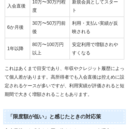
10万〜30万円程
新規会員としてスター
入会直後
度
ト
30万〜50万円前
利用・支払い実績が反
6か月後
後
映される
80万〜100万円
安定利用で増額されや
1年以降
以上
すくなる
これはあくまで目安であり、年収やクレジット履歴によっ
て個人差があります。高所得者でも入会直後は控えめに設
定されるケースが多いですが、利用実績が評価されると短
期間で大きく増額されることもあります。
「限度額が低い」と感じたときの対応策