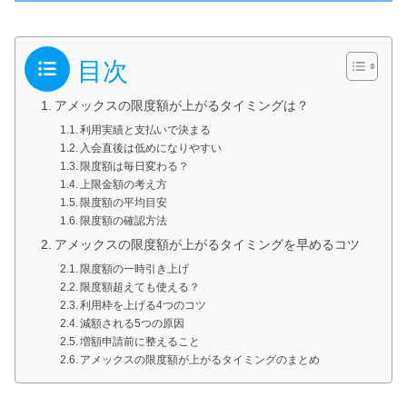
目次
アメックスの限度額が上がるタイミングは？
利用実績と支払いで決まる
入会直後は低めになりやすい
限度額は毎日変わる？
上限金額の考え方
限度額の平均目安
限度額の確認方法
アメックスの限度額が上がるタイミングを早めるコツ
限度額の一時引き上げ
限度額超えても使える？
利用枠を上げる4つのコツ
減額される5つの原因
増額申請前に整えること
アメックスの限度額が上がるタイミングのまとめ