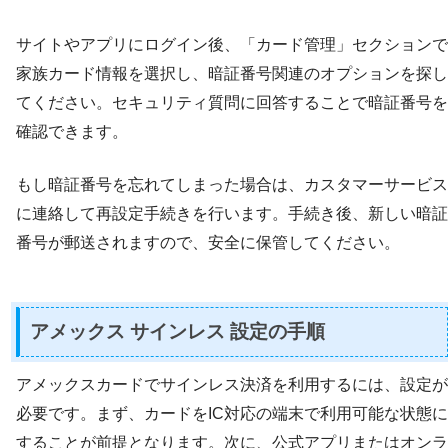
サイトやアプリにログイン後、「カード管理」セクションで
家族カード情報を選択し、暗証番号関連のオプションを探し
てください。セキュリティ質問に回答することで暗証番号を
確認できます。
もし暗証番号を忘れてしまった場合は、カスタマーサービス
に連絡して再設定手続きを行います。手続き後、新しい暗証
番号が郵送されますので、安全に保管してください。
アメックス サインレス 設定の手順
アメックスカードでサインレス決済を利用するには、設定が
必要です。まず、カードをIC対応の端末で利用可能な状態に
することが前提となります。次に、公式アプリまたはオンラ