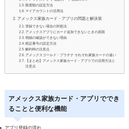
限度額の設定方法
マイアカウントの活用法
アメックス家族カード・アプリの問題と解決策
登録できない場合の対処法
アメックスアプリにカード追加できないときの原因
明細の確認ができない理由
暗証番号の設定方法
解約時の注意点
アメックスゴールド・プラチナ それぞれ家族カードの違い
【まとめ】アメックス家族カード・アプリでの活用方法と
注意点
アメックス家族カード・アプリででき
ることと便利な機能
アプリ登録の流れ