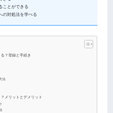
ることができる
トへの対処法を学べる
きる？登録と手続き
方法
き？メリットとデメリット
？
法