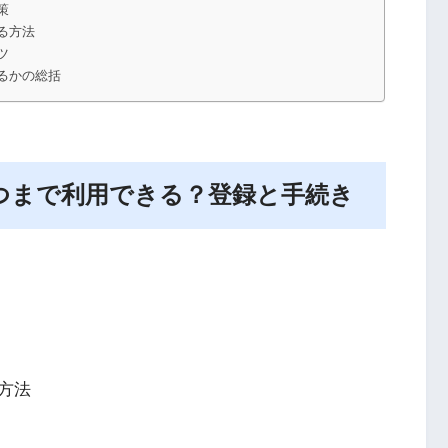
策
る方法
ツ
るかの総括
つまで利用できる？登録と手続き
方法