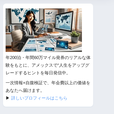
年200泊・年間60万マイル発券のリアルな体
験をもとに、アメックスで“人生をアップグ
レードするヒントを毎日発信中。
一次情報×自腹検証で、年会費以上の価値を
あなたへ届けます。
▶︎
詳しいプロフィールはこちら