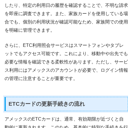
したり、特定の利用日の履歴を確認することで、不明な請求
を即座に調査できます。また、家族カードを使用している場
合でも、個別の利用状況が確認可能なため、家族間での使用
を明確に管理できます。
さらに、ETC利用照会サービスはスマートフォンやタブレ
ットでもアクセス可能です。これにより、移動中や出先でも
必要な情報を確認できる柔軟性があります。ただし、サービ
ス利用にはアメックスのアカウントが必要で、ログイン情報
の管理に注意することが重要です。
ETCカードの更新手続きの流れ
アメックスのETCカードは、通常、有効期限が近づくと自
動的に更新されます。このため、基本的に特別な手続きを行