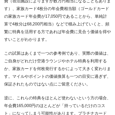
費（宿泊施設によりますが数万円相当になることもありま
す）、家族カード4枚分の年会費相当額（ゴールドカード
の家族カード年会費が17,050円であることから、単純計
算で4枚分は68,200円相当）などで積み上げていくと、頻
繁に特典を活用する方であれば年会費に見合う価値を得や
すいことがわかります。
この試算はあくまで一つの参考例であり、実際の価値は、
ご自身がどれだけ空港ラウンジやホテル特典を利用する
か、家族カードを何枚発行するかによって大きく変わりま
す。マイルやポイントの価値換算も一つの目安に過ぎず、
保証されたものではない点にご留意ください。
逆に、これらの特典をほとんど使わないという方の場合、
年会費165,000円のほとんどが「持っているだけのコス
ト」になってしまう可能性があります。プラチナカード