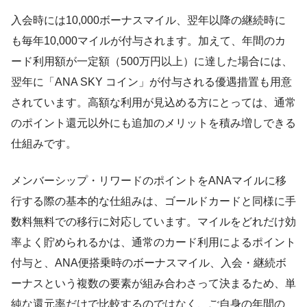
入会時には10,000ボーナスマイル、翌年以降の継続時に
も毎年10,000マイルが付与されます。加えて、年間のカ
ード利用額が一定額（500万円以上）に達した場合には、
翌年に「ANA SKY コイン」が付与される優遇措置も用意
されています。高額な利用が見込める方にとっては、通常
のポイント還元以外にも追加のメリットを積み増しできる
仕組みです。
メンバーシップ・リワードのポイントをANAマイルに移
行する際の基本的な仕組みは、ゴールドカードと同様に手
数料無料での移行に対応しています。マイルをどれだけ効
率よく貯められるかは、通常のカード利用によるポイント
付与と、ANA便搭乗時のボーナスマイル、入会・継続ボ
ーナスという複数の要素が組み合わさって決まるため、単
純な還元率だけで比較するのではなく、ご自身の年間の