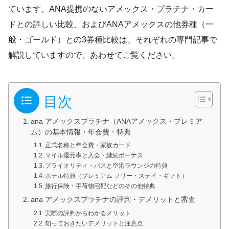
ています。ANA提携のないアメックス・プラチナ・カー
ドとの詳しい比較、およびANAアメックスの他券種（一
般・ゴールド）との3券種比較は、それぞれの専門記事で
解説していますので、あわせてご覧ください。
目次
ana アメックスプラチナ（ANAアメックス・プレミア
ム）の基本情報・年会費・特典
正式名称と年会費・家族カード
マイル還元率と入会・継続ボーナス
プライオリティ・パスと空港ラウンジの特典
ホテル特典（プレミアム フリー・ステイ・ギフト）
旅行保険・手荷物宅配などのその他特典
ana アメックスプラチナの評判・デメリットと審査
実際の評判からわかるメリット
知っておきたいデメリットと注意点