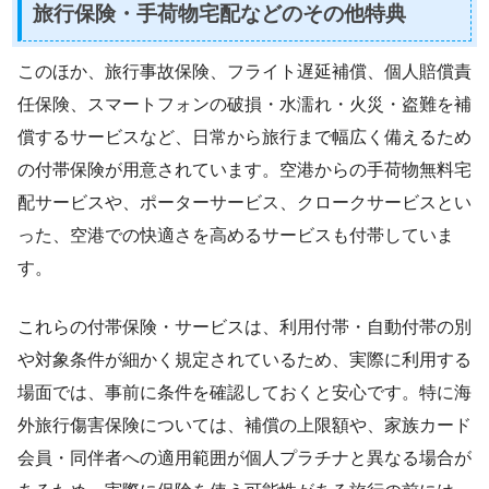
旅行保険・手荷物宅配などのその他特典
このほか、旅行事故保険、フライト遅延補償、個人賠償責
任保険、スマートフォンの破損・水濡れ・火災・盗難を補
償するサービスなど、日常から旅行まで幅広く備えるため
の付帯保険が用意されています。空港からの手荷物無料宅
配サービスや、ポーターサービス、クロークサービスとい
った、空港での快適さを高めるサービスも付帯していま
す。
これらの付帯保険・サービスは、利用付帯・自動付帯の別
や対象条件が細かく規定されているため、実際に利用する
場面では、事前に条件を確認しておくと安心です。特に海
外旅行傷害保険については、補償の上限額や、家族カード
会員・同伴者への適用範囲が個人プラチナと異なる場合が