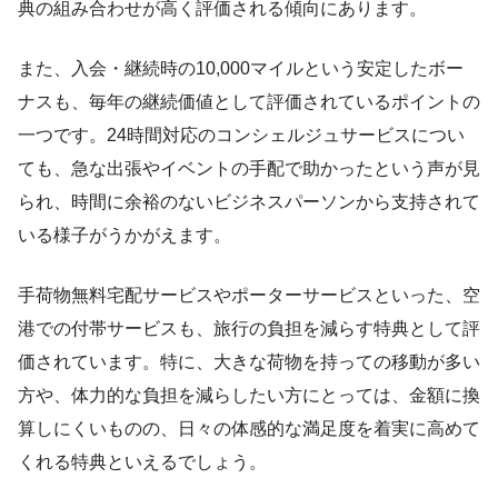
典の組み合わせが高く評価される傾向にあります。
また、入会・継続時の10,000マイルという安定したボー
ナスも、毎年の継続価値として評価されているポイントの
一つです。24時間対応のコンシェルジュサービスについ
ても、急な出張やイベントの手配で助かったという声が見
られ、時間に余裕のないビジネスパーソンから支持されて
いる様子がうかがえます。
手荷物無料宅配サービスやポーターサービスといった、空
港での付帯サービスも、旅行の負担を減らす特典として評
価されています。特に、大きな荷物を持っての移動が多い
方や、体力的な負担を減らしたい方にとっては、金額に換
算しにくいものの、日々の体感的な満足度を着実に高めて
くれる特典といえるでしょう。