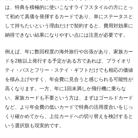
は、特典を積極的に使いこなすライフスタイルの方にとっ
て初めて真価を発揮するカードであり、単にステータスと
して持ちたいという理由だけで契約すると、費用対効果に
納得できない結果になりやすい点には注意が必要です。
例えば、年に数回程度の海外旅行や出張があり、家族カー
ドを2枚以上発行する予定がある方であれば、プライオリ
ティ・パスとフリー・ステイ・ギフトだけでも相応の価値
を積み上げやすく、年会費に見合うと感じられる可能性が
高くなります。一方、年に1回未満しか飛行機に乗らな
い、家族カードも不要という方は、まずはゴールドカード
など、より年会費の低いカードで特典の活用度合いをじっ
くり確かめてから、上位カードへの切り替えを検討すると
いう選択肢も現実的です。