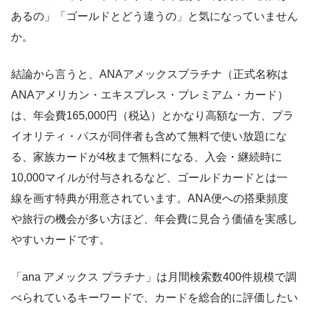
あるの」「ゴールドとどう違うの」と気になっていません
か。
結論から言うと、ANAアメックスプラチナ（正式名称は
ANAアメリカン・エキスプレス・プレミアム・カード）
は、年会費165,000円（税込）とかなり高額な一方、プラ
イオリティ・パスが同伴者も含めて無料で使い放題にな
る、家族カードが4枚まで無料になる、入会・継続時に
10,000マイルが付与されるなど、ゴールドカードとは一
線を画す特典が用意されています。ANA便への搭乗頻度
や旅行の機会が多い方ほど、年会費に見合う価値を実感し
やすいカードです。
「ana アメックス プラチナ」は月間検索数400件規模で調
べられているキーワードで、カードを総合的に評価したい