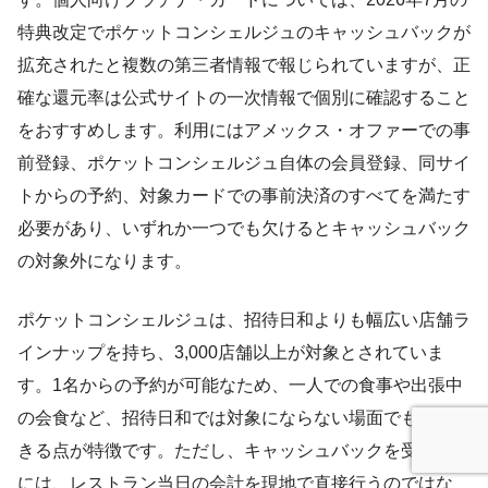
特典改定でポケットコンシェルジュのキャッシュバックが
拡充されたと複数の第三者情報で報じられていますが、正
確な還元率は公式サイトの一次情報で個別に確認すること
をおすすめします。利用にはアメックス・オファーでの事
前登録、ポケットコンシェルジュ自体の会員登録、同サイ
トからの予約、対象カードでの事前決済のすべてを満たす
必要があり、いずれか一つでも欠けるとキャッシュバック
の対象外になります。
ポケットコンシェルジュは、招待日和よりも幅広い店舗ラ
インナップを持ち、3,000店舗以上が対象とされていま
す。1名からの予約が可能なため、一人での食事や出張中
の会食など、招待日和では対象にならない場面でも活用で
きる点が特徴です。ただし、キャッシュバックを受け取る
には、レストラン当日の会計を現地で直接行うのではな