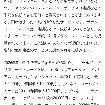
名前に「コンシェルジュ」という言葉が含まれているた
め、アメックスのコンシェルジュ・サービス（電話などで
手配を依頼できる窓口）と混同されることがよくあります
が、両者はまったく別の独立したサービスです。ポケット
コンシェルジュは、電話をかけて依頼するのではなく、あ
くまでオンラインの予約・決済プラットフォームとして提
供されています。この違いをあらかじめ理解しておくと、
名前の似た複数のサービスに惑わされずに済みます。
2026年8月時点で確認できる公式情報では、ゴールド・プ
リファード・カードとMarriott Bonvoyアメックス・プレミ
アム・カードはキャッシュバック率20％（半期ごとに最
大5,000円、年間最大10,000円）、ビジネス・ゴールド・
カードは10％（年間最大10,000円）、ビジネス・プラチ
ナ・カードは10％（年間最大20,000円）となっていま
す。個人向けプラチナ・カードについては、2026年7月の