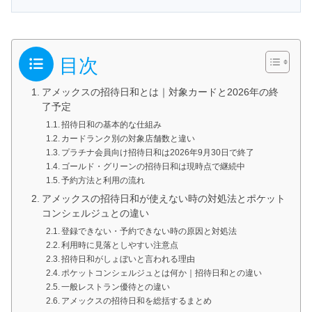
目次
アメックスの招待日和とは｜対象カードと2026年の終
了予定
招待日和の基本的な仕組み
カードランク別の対象店舗数と違い
プラチナ会員向け招待日和は2026年9月30日で終了
ゴールド・グリーンの招待日和は現時点で継続中
予約方法と利用の流れ
アメックスの招待日和が使えない時の対処法とポケット
コンシェルジュとの違い
登録できない・予約できない時の原因と対処法
利用時に見落としやすい注意点
招待日和がしょぼいと言われる理由
ポケットコンシェルジュとは何か｜招待日和との違い
一般レストラン優待との違い
アメックスの招待日和を総括するまとめ