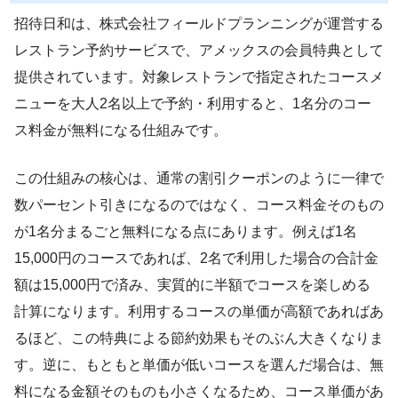
招待日和は、株式会社フィールドプランニングが運営する
レストラン予約サービスで、アメックスの会員特典として
提供されています。対象レストランで指定されたコースメ
ニューを大人2名以上で予約・利用すると、1名分のコー
ス料金が無料になる仕組みです。
この仕組みの核心は、通常の割引クーポンのように一律で
数パーセント引きになるのではなく、コース料金そのもの
が1名分まるごと無料になる点にあります。例えば1名
15,000円のコースであれば、2名で利用した場合の合計金
額は15,000円で済み、実質的に半額でコースを楽しめる
計算になります。利用するコースの単価が高額であればあ
るほど、この特典による節約効果もそのぶん大きくなりま
す。逆に、もともと単価が低いコースを選んだ場合は、無
料になる金額そのものも小さくなるため、コース単価があ