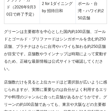
2 for 1ダイニング
ポール・台
ド（2026年9月3
by 招待日和
湾・ハワイ約2
0日で終了予定）
50店舗
グリーンは主要都市を中心とした国内約100店舗、ゴール
ドとゴールド・プリファードはシンガポールを含む約250
店舗、プラチナはさらに台湾やハワイも加わる約250店舗
が目安です。店舗数やラインナップは時期によって変動す
るため、正確な最新情報は公式サイトで確認してくださ
い。
店舗数だけを見ると上位カードほど選択肢が広いように感
じられますが、実際に重要なのは自分がよく利用するエリ
アや料理のジャンルに合った店舗があるかどうかです。グ
リーンの約100店舗であっても、東京や大阪などの主要都