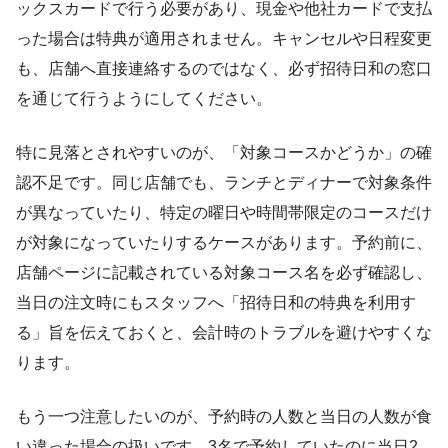
ックスカードで行う必要があり、現金や他社カードで支払
った場合は特典が適用されません。キャンセルや日程変更
も、店舗へ直接連絡するのではなく、必ず招待日和の窓口
を通じて行うようにしてください。
特に見落とされやすいのが、「対象コースかどうか」の確
認不足です。同じ店舗でも、ランチとディナーで対象条件
が異なっていたり、特定の曜日や時間帯限定のコースだけ
が対象になっていたりするケースがあります。予約前に、
店舗ページに記載されている対象コース名を必ず確認し、
当日の注文時にもスタッフへ「招待日和の特典を利用す
る」旨を伝えておくと、会計時のトラブルを避けやすくな
ります。
もう一つ注意したいのが、予約時の人数と当日の人数が食
い違った場合の扱いです。3名で予約していたのに当日2