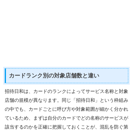
カードランク別の対象店舗数と違い
招待日和は、カードのランクによってサービス名称と対象
店舗の規模が異なります。同じ「招待日和」という枠組み
の中でも、カードごとに呼び方や対象範囲が細かく分かれ
ているため、まずは自分のカードでどの名称のサービスが
該当するのかを正確に把握しておくことが、混乱を防ぐ第