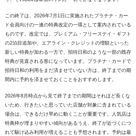
この終了は、2026年7月1日に実施されたプラチナ・カー
ド会員向けの一連の特典改定の一環として案内されている
ものです。改定では、プレミアム・フリーステイ・ギフト
の2泊目追加や、エアライン・クレジットの増額といった
新しい特典が加わる一方で、招待日和のような一部の既存
特典が見直される形になっています。プラチナ・カードで
招待日和の利用をまだ済ませていない方は、終了までの期
間内に予約を済ませておくことをおすすめします。
2026年8月時点から見て終了までの期間はそれほど長くな
いため、行きたいと思っていた店舗が対象に含まれている
場合は、できるだけ早めに動くことが重要です。人気店は
特典枠が埋まりやすい傾向があるうえ、終了が近づくにつ
れて駆け込み利用が増えることも予想されます。予約は最