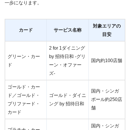
一歩になります。
対象エリアの
カード
サービス名称
目安
2 for 1ダイニング
グリーン・カー
by 招待日和 -グリ
国内約100店舗
ド
ーン・オファー
ズ-
ゴールド・カー
国内・シンガ
ド／ゴールド・
ゴールド・ダイニ
ポール約250店
プリファード・
ング by 招待日和
舗
カード
国内・シンガ
プラチナ・カー