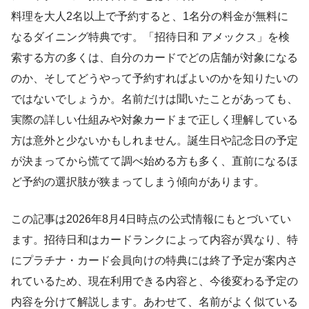
料理を大人2名以上で予約すると、1名分の料金が無料に
なるダイニング特典です。「招待日和 アメックス」を検
索する方の多くは、自分のカードでどの店舗が対象になる
のか、そしてどうやって予約すればよいのかを知りたいの
ではないでしょうか。名前だけは聞いたことがあっても、
実際の詳しい仕組みや対象カードまで正しく理解している
方は意外と少ないかもしれません。誕生日や記念日の予定
が決まってから慌てて調べ始める方も多く、直前になるほ
ど予約の選択肢が狭まってしまう傾向があります。
この記事は2026年8月4日時点の公式情報にもとづいてい
ます。招待日和はカードランクによって内容が異なり、特
にプラチナ・カード会員向けの特典には終了予定が案内さ
れているため、現在利用できる内容と、今後変わる予定の
内容を分けて解説します。あわせて、名前がよく似ている